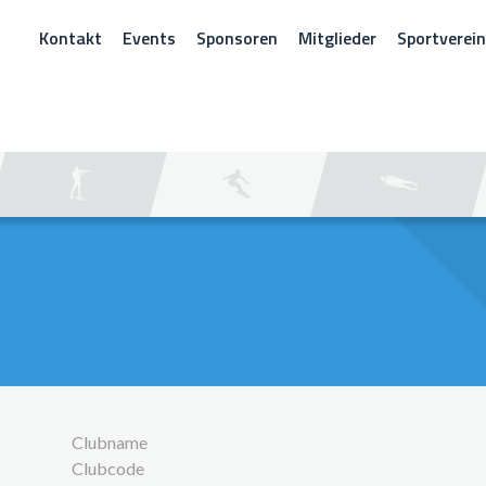
Kontakt
Events
Sponsoren
Mitglieder
Sportverei
CHEN
Clubname
Clubcode