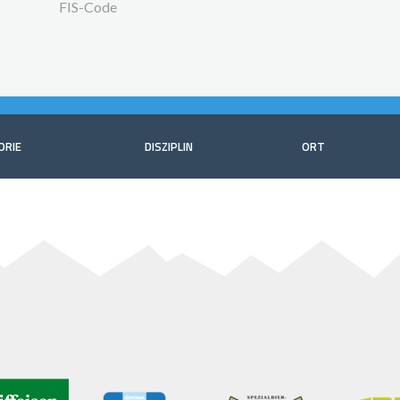
FIS-Code
ORIE
DISZIPLIN
ORT