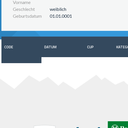
Vorname
Geschlecht
weiblich
Geburtsdatum
01.01.0001
CODE
DATUM
CUP
KATEG