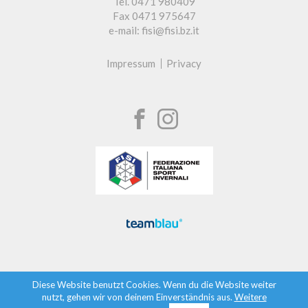
Tel. 0471 980409
Fax 0471 975647
e-mail: fisi@fisi.bz.it
Impressum
Privacy
Diese Website benutzt Cookies. Wenn du die Website weiter
nutzt, gehen wir von deinem Einverständnis aus.
Weitere