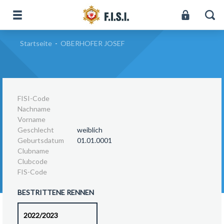
Startseite
-
OBERHOFER JOSEF
FISI-Code
Nachname
Vorname
Geschlecht
weiblich
Geburtsdatum
01.01.0001
Clubname
Clubcode
FIS-Code
BESTRITTENE RENNEN