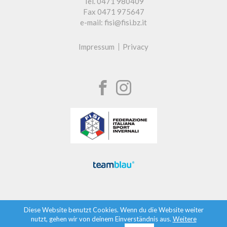
Tel. 0471 980409
Fax 0471 975647
e-mail: fisi@fisi.bz.it
Impressum
Privacy
Diese Website benutzt Cookies. Wenn du die Website weiter
nutzt, gehen wir von deinem Einverständnis aus.
Weitere