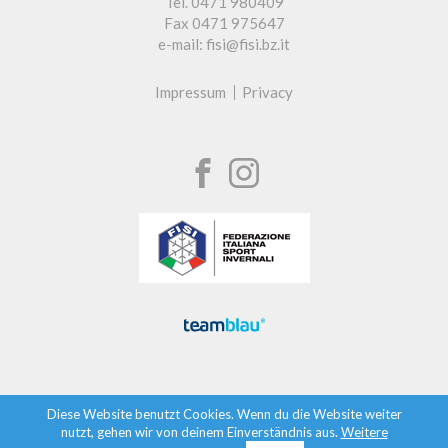
Tel. 0471 980409
Fax 0471 975647
e-mail: fisi@fisi.bz.it
Impressum
Privacy
Diese Website benutzt Cookies. Wenn du die Website weiter
nutzt, gehen wir von deinem Einverständnis aus.
Weitere