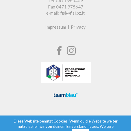
Tel. 0471 980409
Fax 0471 975647
e-mail: fisi@fisi.bz.it
Impressum
Privacy
Diese Website benutzt Cookies. Wenn du die Website weiter
nutzt, gehen wir von deinem Einverständnis aus.
Weitere