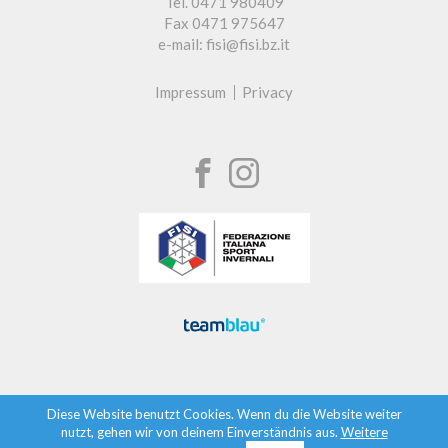
Tel. 0471 980409
Fax 0471 975647
e-mail: fisi@fisi.bz.it
Impressum
Privacy
Diese Website benutzt Cookies. Wenn du die Website weiter
nutzt, gehen wir von deinem Einverständnis aus.
Weitere