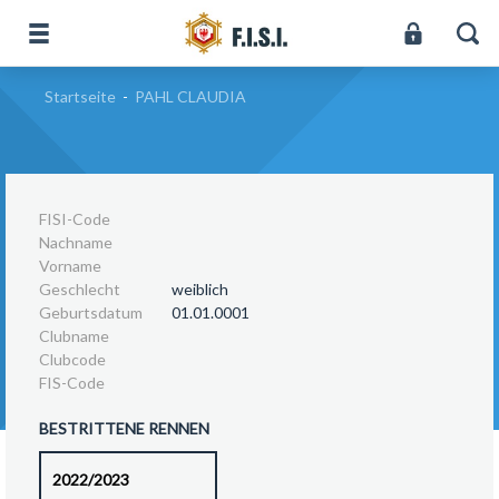
Startseite
-
PAHL CLAUDIA
FISI-Code
Nachname
Vorname
Geschlecht
weiblich
Geburtsdatum
01.01.0001
Clubname
Clubcode
FIS-Code
BESTRITTENE RENNEN