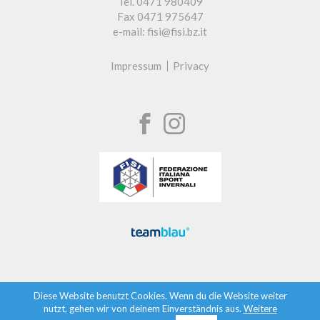
Tel. 0471 980409
Fax 0471 975647
e-mail: fisi@fisi.bz.it
Impressum
Privacy
Diese Website benutzt Cookies. Wenn du die Website weiter
nutzt, gehen wir von deinem Einverständnis aus.
Weitere