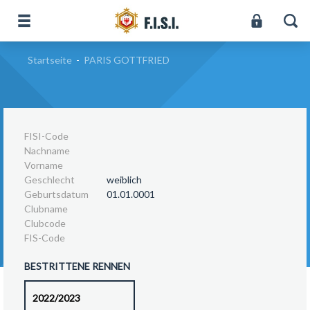
Startseite
-
PARIS GOTTFRIED
FISI-Code
Nachname
Vorname
Geschlecht
weiblich
Geburtsdatum
01.01.0001
Clubname
Clubcode
FIS-Code
BESTRITTENE RENNEN