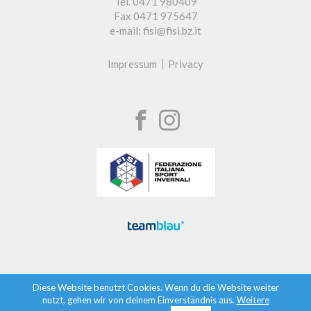
Tel. 0471 980409
Fax 0471 975647
e-mail: fisi@fisi.bz.it
Impressum
Privacy
Diese Website benutzt Cookies. Wenn du die Website weiter
nutzt, gehen wir von deinem Einverständnis aus.
Weitere