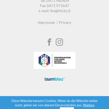
Tel. 0471 980409
Fax 0471 975647
e-mail: fisi@fisi.bz.it
Impressum
Privacy
Diese Website benutzt Cookies. Wenn du die Website weiter
nutzt, gehen wir von deinem Einverständnis aus.
Weitere