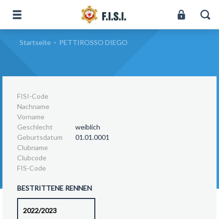
Startseite
-
PETTIROSSO DIEGO
FISI-Code
Nachname
Vorname
Geschlecht
weiblich
Geburtsdatum
01.01.0001
Clubname
Clubcode
FIS-Code
BESTRITTENE RENNEN