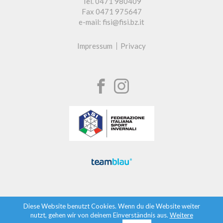
Tel. 0471 980409
Fax 0471 975647
e-mail: fisi@fisi.bz.it
Impressum
Privacy
Diese Website benutzt Cookies. Wenn du die Website weiter
nutzt, gehen wir von deinem Einverständnis aus.
Weitere