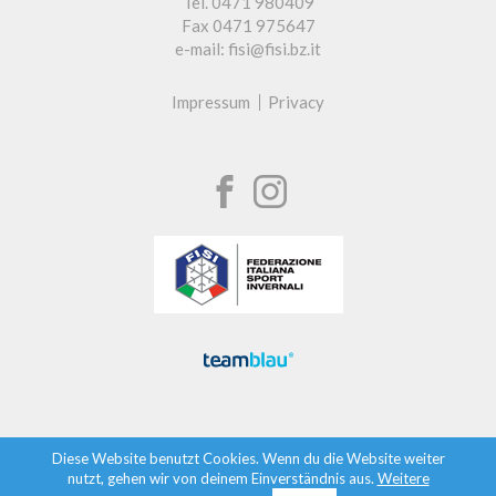
Tel. 0471 980409
Fax 0471 975647
e-mail: fisi@fisi.bz.it
Impressum
Privacy
Diese Website benutzt Cookies. Wenn du die Website weiter
nutzt, gehen wir von deinem Einverständnis aus.
Weitere