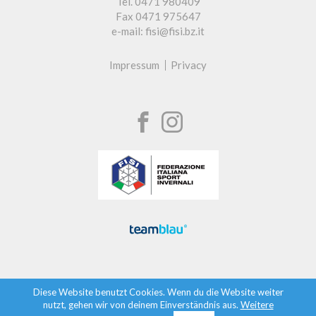
Tel. 0471 980409
Fax 0471 975647
e-mail: fisi@fisi.bz.it
Impressum
Privacy
Diese Website benutzt Cookies. Wenn du die Website weiter
nutzt, gehen wir von deinem Einverständnis aus.
Weitere