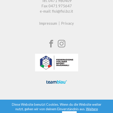
Tel. 0471 980409
Fax 0471 975647
e-mail: fisi@fisi.bz.it
Impressum
Privacy
Diese Website benutzt Cookies. Wenn du die Website weiter
nutzt, gehen wir von deinem Einverständnis aus.
Weitere