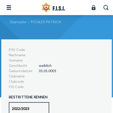
Startseite
-
PICHLER PATRICK
FISI-Code
Nachname
Vorname
Geschlecht
weiblich
Geburtsdatum
01.01.0001
Clubname
Clubcode
FIS-Code
BESTRITTENE RENNEN