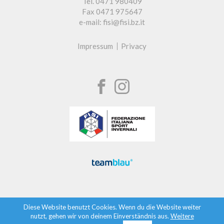
Tel. 0471 980409
Fax 0471 975647
e-mail: fisi@fisi.bz.it
Impressum
Privacy
Diese Website benutzt Cookies. Wenn du die Website weiter
nutzt, gehen wir von deinem Einverständnis aus.
Weitere