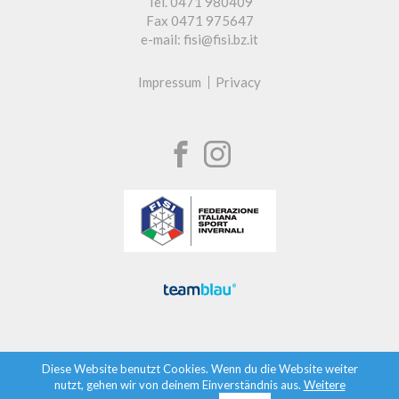
Tel. 0471 980409
Fax 0471 975647
e-mail: fisi@fisi.bz.it
Impressum
Privacy
Diese Website benutzt Cookies. Wenn du die Website weiter
nutzt, gehen wir von deinem Einverständnis aus.
Weitere