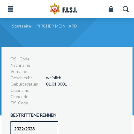
Startseite
-
PIRCHER MEINHARD
FISI-Code
Nachname
Vorname
Geschlecht
weiblich
Geburtsdatum
01.01.0001
Clubname
Clubcode
FIS-Code
BESTRITTENE RENNEN