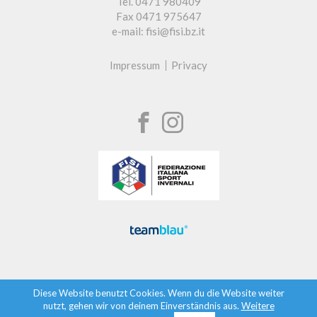
Tel. 0471 980409
Fax 0471 975647
e-mail: fisi@fisi.bz.it
Impressum
Privacy
Diese Website benutzt Cookies. Wenn du die Website weiter
nutzt, gehen wir von deinem Einverständnis aus.
Weitere