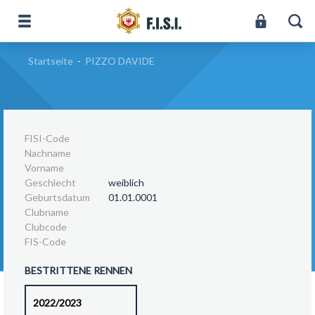
Startseite
-
PIZZO DAVIDE
FISI-Code
Nachname
Vorname
Geschlecht
weiblich
Geburtsdatum
01.01.0001
Clubname
Clubcode
FIS-Code
BESTRITTENE RENNEN