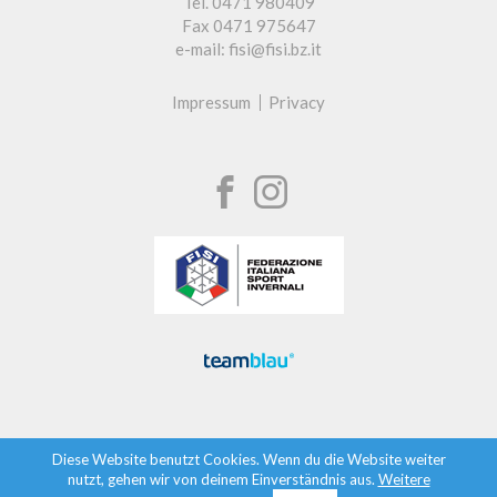
Tel. 0471 980409
Fax 0471 975647
e-mail: fisi@fisi.bz.it
Impressum
Privacy
Diese Website benutzt Cookies. Wenn du die Website weiter
nutzt, gehen wir von deinem Einverständnis aus.
Weitere