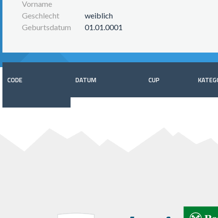
Vorname
Geschlecht
weiblich
Geburtsdatum
01.01.0001
CODE
DATUM
CUP
KATEG