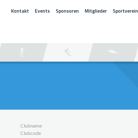
Kontakt
Events
Sponsoren
Mitglieder
Sportverei
CHEN
Clubname
Clubcode