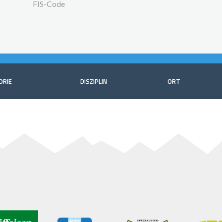
FIS-Code
ORIE
DISZIPLIN
ORT