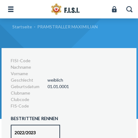
Startseite
-
PRAMSTRALLER MAXIMILIAN
FISI-Code
Nachname
Vorname
Geschlecht
weiblich
Geburtsdatum
01.01.0001
Clubname
Clubcode
FIS-Code
BESTRITTENE RENNEN