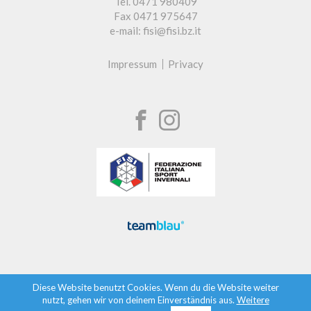
Tel. 0471 980409
Fax 0471 975647
e-mail: fisi@fisi.bz.it
Impressum
Privacy
Diese Website benutzt Cookies. Wenn du die Website weiter
nutzt, gehen wir von deinem Einverständnis aus.
Weitere