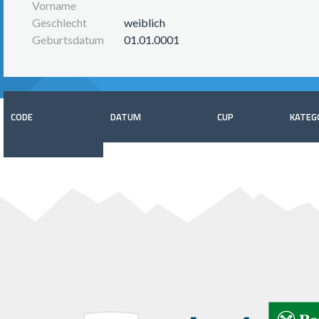
Vorname
Geschlecht
weiblich
Geburtsdatum
01.01.0001
CODE
DATUM
CUP
KATEG