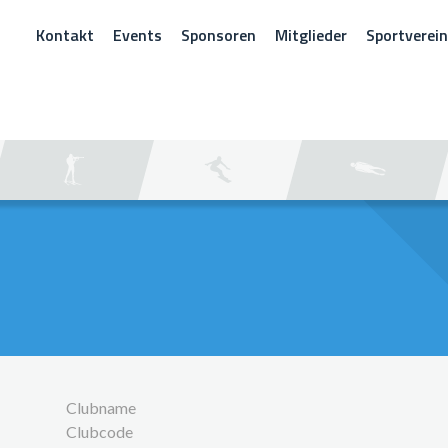
Kontakt
Events
Sponsoren
Mitglieder
Sportverei
CHEN
Clubname
Clubcode