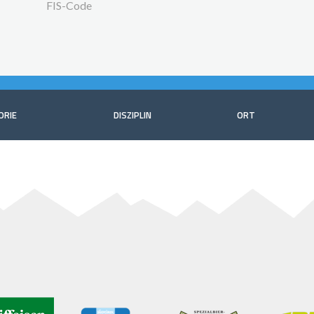
FIS-Code
ORIE
DISZIPLIN
ORT