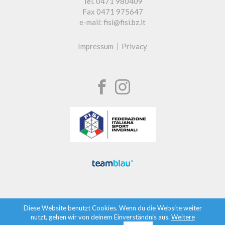
Tel. 0471 980409
Fax 0471 975647
e-mail: fisi@fisi.bz.it
Impressum
Privacy
Diese Website benutzt Cookies. Wenn du die Website weiter
nutzt, gehen wir von deinem Einverständnis aus.
Weitere