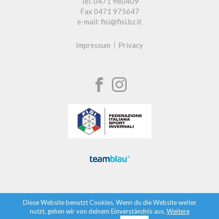
Tel. 0471 980409
Fax 0471 975647
e-mail: fisi@fisi.bz.it
Impressum
Privacy
Diese Website benutzt Cookies. Wenn du die Website weiter
nutzt, gehen wir von deinem Einverständnis aus.
Weitere