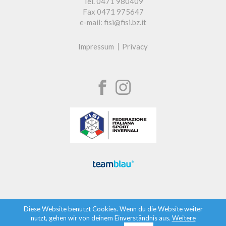
Tel. 0471 980409
Fax 0471 975647
e-mail: fisi@fisi.bz.it
Impressum
Privacy
Diese Website benutzt Cookies. Wenn du die Website weiter
nutzt, gehen wir von deinem Einverständnis aus.
Weitere