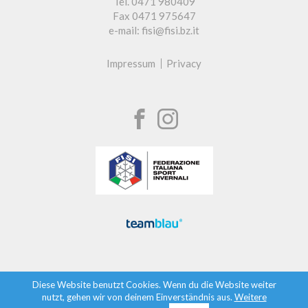
Tel. 0471 980409
Fax 0471 975647
e-mail: fisi@fisi.bz.it
Impressum
Privacy
Diese Website benutzt Cookies. Wenn du die Website weiter
nutzt, gehen wir von deinem Einverständnis aus.
Weitere