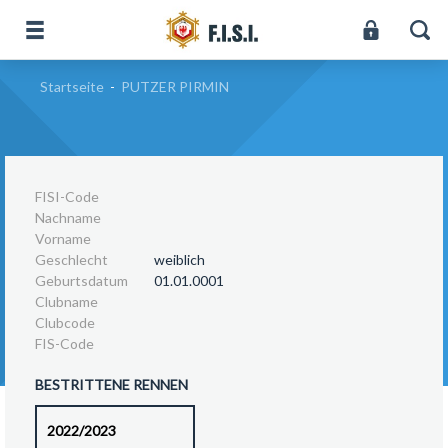
Startseite
-
PUTZER PIRMIN
FISI-Code
Nachname
Vorname
Geschlecht
weiblich
Geburtsdatum
01.01.0001
Clubname
Clubcode
FIS-Code
BESTRITTENE RENNEN