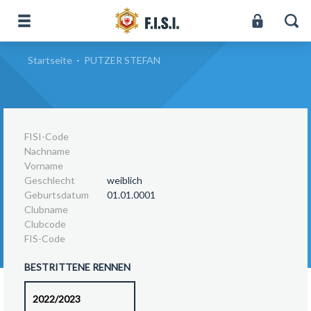
Startseite
-
PUTZER STEFAN
FISI-Code
Nachname
Vorname
Geschlecht
weiblich
Geburtsdatum
01.01.0001
Clubname
Clubcode
FIS-Code
BESTRITTENE RENNEN