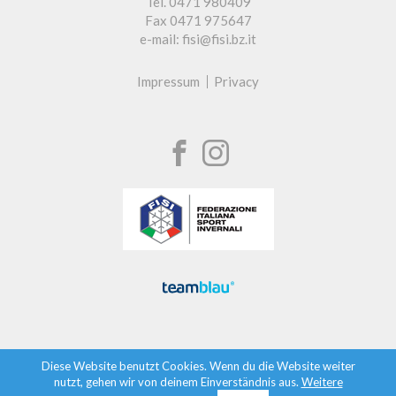
Tel. 0471 980409
Fax 0471 975647
e-mail: fisi@fisi.bz.it
Impressum
Privacy
Diese Website benutzt Cookies. Wenn du die Website weiter
nutzt, gehen wir von deinem Einverständnis aus.
Weitere