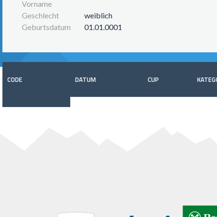
Vorname
Geschlecht
weiblich
Geburtsdatum
01.01.0001
CODE
DATUM
CUP
KATEG