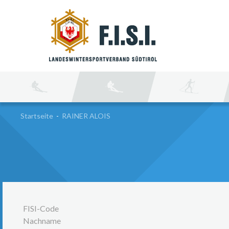
SU
Startseite
-
RAINER ALOIS
FISI-Code
Nachname