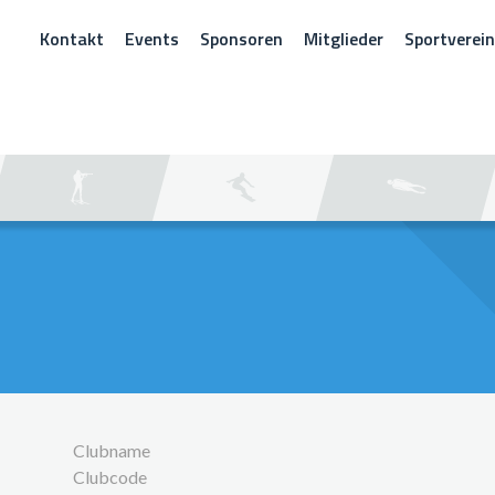
Kontakt
Events
Sponsoren
Mitglieder
Sportverei
CHEN
Clubname
Clubcode