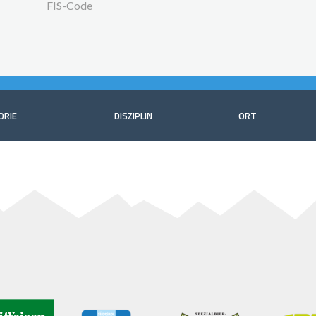
FIS-Code
ORIE
DISZIPLIN
ORT