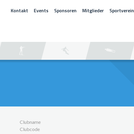
Kontakt
Events
Sponsoren
Mitglieder
Sportverei
CHEN
Clubname
Clubcode