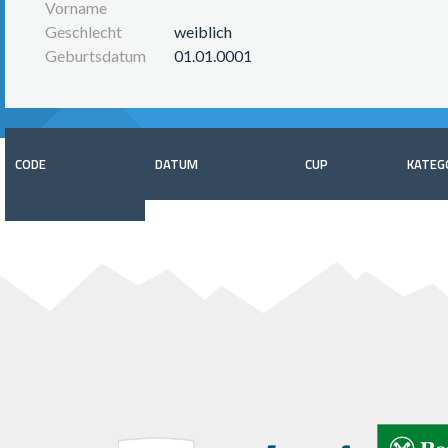
Vorname
Geschlecht
weiblich
Geburtsdatum
01.01.0001
CODE
DATUM
CUP
KATEG