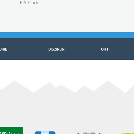
FIS-Code
ORIE
DISZIPLIN
ORT