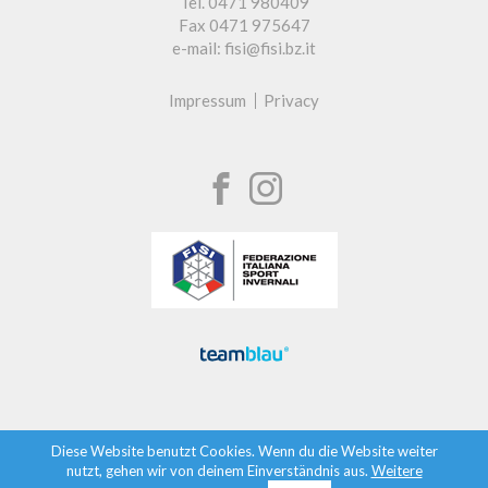
Tel. 0471 980409
Fax 0471 975647
e-mail: fisi@fisi.bz.it
Impressum
Privacy
Diese Website benutzt Cookies. Wenn du die Website weiter
nutzt, gehen wir von deinem Einverständnis aus.
Weitere