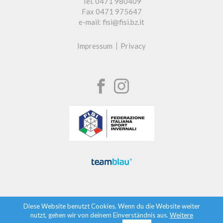
Tel. 0471 980409
Fax 0471 975647
e-mail: fisi@fisi.bz.it
Impressum
Privacy
Diese Website benutzt Cookies. Wenn du die Website weiter
nutzt, gehen wir von deinem Einverständnis aus.
Weitere