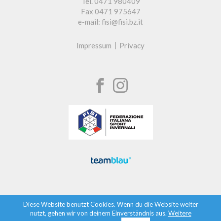
Tel. 0471 980409
Fax 0471 975647
e-mail: fisi@fisi.bz.it
Impressum
Privacy
Diese Website benutzt Cookies. Wenn du die Website weiter
nutzt, gehen wir von deinem Einverständnis aus.
Weitere