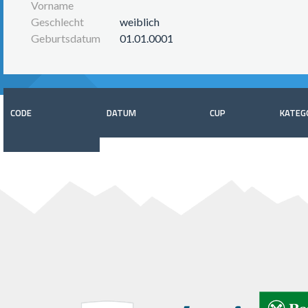
Vorname
Geschlecht
weiblich
Geburtsdatum
01.01.0001
CODE
DATUM
CUP
KATEG