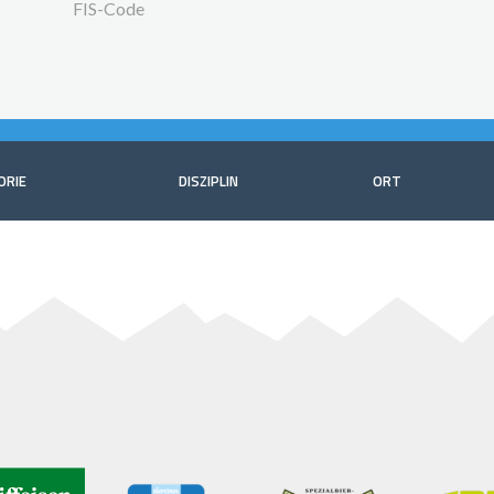
FIS-Code
ORIE
DISZIPLIN
ORT