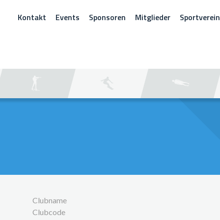
Kontakt
Events
Sponsoren
Mitglieder
Sportverei
CHEN
Clubname
Clubcode