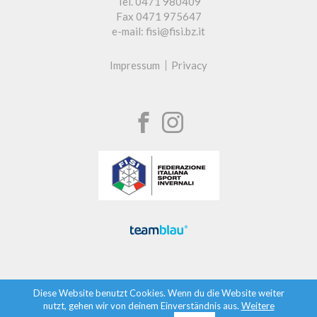
Tel. 0471 980409
Fax 0471 975647
e-mail: fisi@fisi.bz.it
Impressum
Privacy
Diese Website benutzt Cookies. Wenn du die Website weiter
nutzt, gehen wir von deinem Einverständnis aus.
Weitere