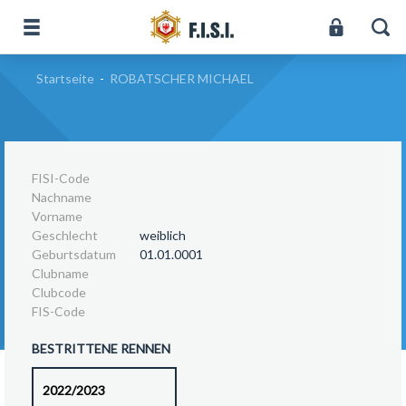
Startseite
-
ROBATSCHER MICHAEL
FISI-Code
Nachname
Vorname
Geschlecht
weiblich
Geburtsdatum
01.01.0001
Clubname
Clubcode
FIS-Code
BESTRITTENE RENNEN