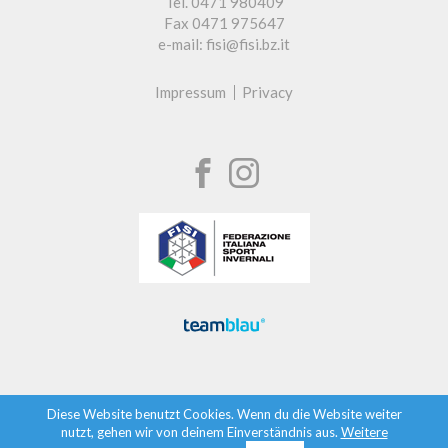
Tel. 0471 980409
Fax 0471 975647
e-mail: fisi@fisi.bz.it
Impressum
Privacy
Diese Website benutzt Cookies. Wenn du die Website weiter
nutzt, gehen wir von deinem Einverständnis aus.
Weitere