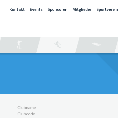
Kontakt
Events
Sponsoren
Mitglieder
Sportverei
CHEN
Clubname
Clubcode