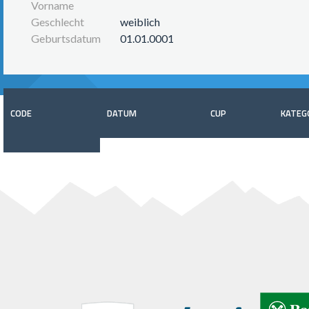
Vorname
Geschlecht
weiblich
Geburtsdatum
01.01.0001
CODE
DATUM
CUP
KATEG