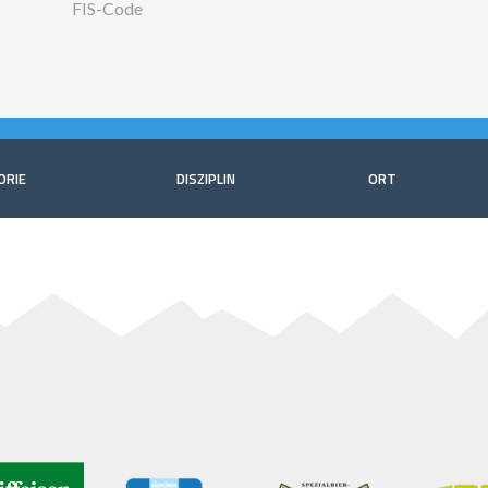
FIS-Code
ORIE
DISZIPLIN
ORT