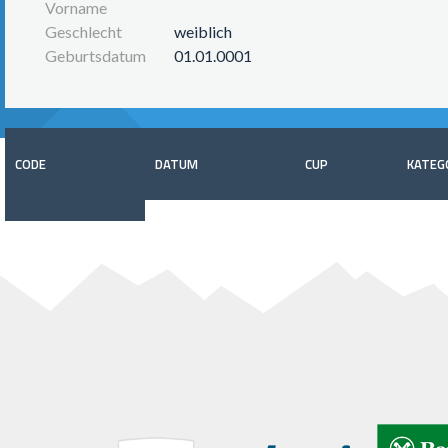
Vorname
Geschlecht
weiblich
Geburtsdatum
01.01.0001
CODE
DATUM
CUP
KATEG