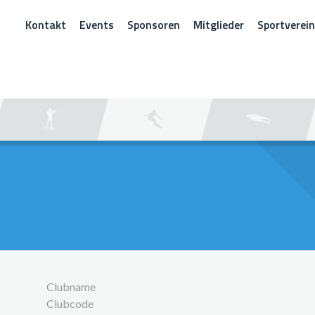
Kontakt
Events
Sponsoren
Mitglieder
Sportverei
CHEN
Clubname
Clubcode