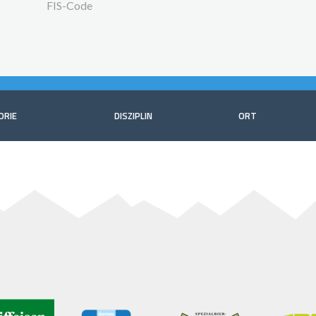
FIS-Code
ORIE
DISZIPLIN
ORT