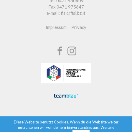
Tel. 0471 980409
Fax 0471 975647
e-mail: fisi@fisi.bz.it
Impressum
Privacy
Diese Website benutzt Cookies. Wenn du die Website weiter
nutzt, gehen wir von deinem Einverständnis aus.
Weitere