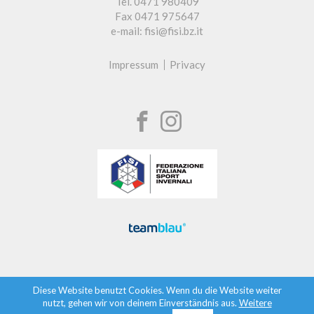
Tel. 0471 980409
Fax 0471 975647
e-mail: fisi@fisi.bz.it
Impressum
Privacy
Diese Website benutzt Cookies. Wenn du die Website weiter
nutzt, gehen wir von deinem Einverständnis aus.
Weitere