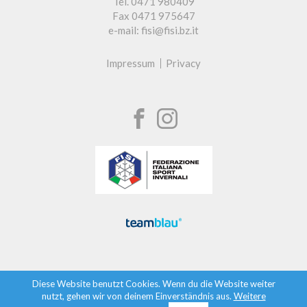
Tel. 0471 980409
Fax 0471 975647
e-mail: fisi@fisi.bz.it
Impressum
Privacy
Diese Website benutzt Cookies. Wenn du die Website weiter
nutzt, gehen wir von deinem Einverständnis aus.
Weitere