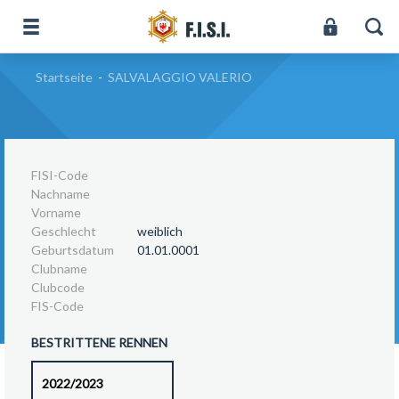
Startseite
-
SALVALAGGIO VALERIO
FISI-Code
Nachname
Vorname
Geschlecht
weiblich
Geburtsdatum
01.01.0001
Clubname
Clubcode
FIS-Code
BESTRITTENE RENNEN