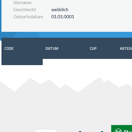
Vorname
Geschlecht
weiblich
Geburtsdatum
01.01.0001
CODE
DATUM
CUP
KATEG