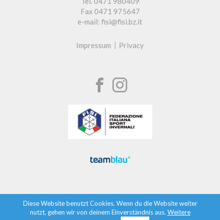
Tel. 0471 980409
Fax 0471 975647
e-mail: fisi@fisi.bz.it
Impressum
Privacy
Diese Website benutzt Cookies. Wenn du die Website weiter
nutzt, gehen wir von deinem Einverständnis aus.
Weitere