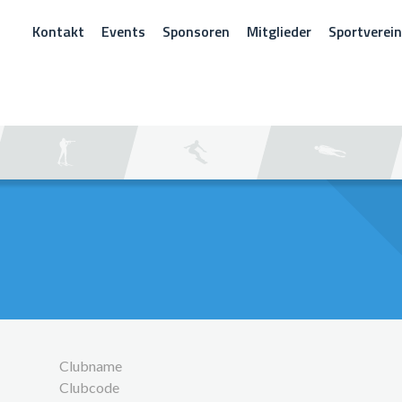
Kontakt
Events
Sponsoren
Mitglieder
Sportverei
CHEN
Clubname
Clubcode