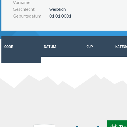
Vorname
Geschlecht
weiblich
Geburtsdatum
01.01.0001
CODE
DATUM
CUP
KATEG