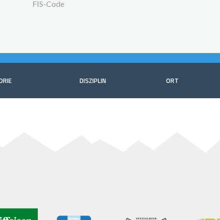
FIS-Code
ORIE
DISZIPLIN
ORT