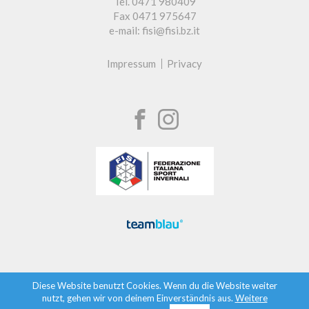
Tel. 0471 980409
Fax 0471 975647
e-mail: fisi@fisi.bz.it
Impressum
Privacy
Diese Website benutzt Cookies. Wenn du die Website weiter
nutzt, gehen wir von deinem Einverständnis aus.
Weitere