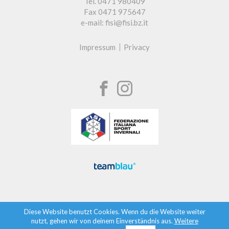
Tel. 0471 980409
Fax 0471 975647
e-mail: fisi@fisi.bz.it
Impressum
Privacy
Diese Website benutzt Cookies. Wenn du die Website weiter
nutzt, gehen wir von deinem Einverständnis aus.
Weitere