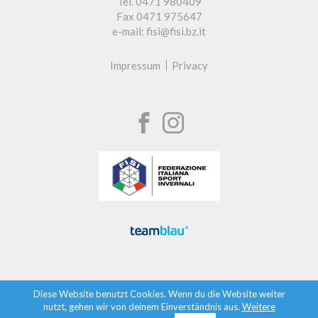
Tel. 0471 980409
Fax 0471 975647
e-mail: fisi@fisi.bz.it
Impressum
Privacy
Diese Website benutzt Cookies. Wenn du die Website weiter
nutzt, gehen wir von deinem Einverständnis aus.
Weitere