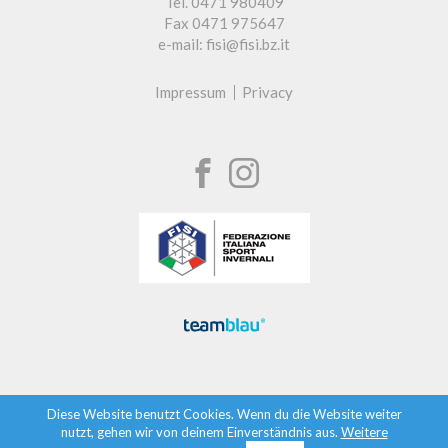
Tel. 0471 980409
Fax 0471 975647
e-mail: fisi@fisi.bz.it
Impressum
Privacy
Diese Website benutzt Cookies. Wenn du die Website weiter
nutzt, gehen wir von deinem Einverständnis aus.
Weitere