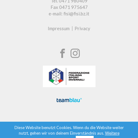
Tel. 0471 980409
Fax 0471 975647
e-mail: fisi@fisi.bz.it
Impressum
Privacy
Diese Website benutzt Cookies. Wenn du die Website weiter
nutzt, gehen wir von deinem Einverständnis aus.
Weitere