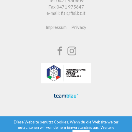
Tel. 0471 980409
Fax 0471 975647
e-mail: fisi@fisi.bz.it
Impressum
Privacy
Diese Website benutzt Cookies. Wenn du die Website weiter
nutzt, gehen wir von deinem Einverständnis aus.
Weitere