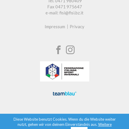
Tel. 0471 980409
Fax 0471 975647
e-mail: fisi@fisi.bz.it
Impressum
Privacy
Diese Website benutzt Cookies. Wenn du die Website weiter
nutzt, gehen wir von deinem Einverständnis aus.
Weitere