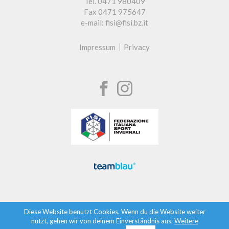
Tel. 0471 980409
Fax 0471 975647
e-mail: fisi@fisi.bz.it
Impressum
Privacy
Diese Website benutzt Cookies. Wenn du die Website weiter
nutzt, gehen wir von deinem Einverständnis aus.
Weitere