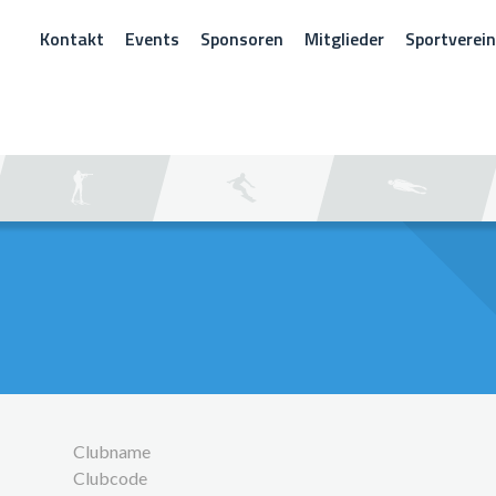
Kontakt
Events
Sponsoren
Mitglieder
Sportverei
CHEN
Clubname
Clubcode