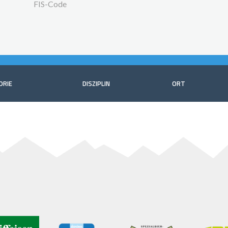
FIS-Code
ORIE
DISZIPLIN
ORT