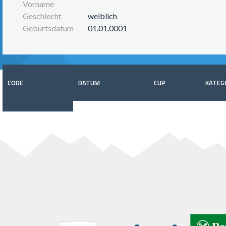
Vorname
Geschlecht
weiblich
Geburtsdatum
01.01.0001
CODE
DATUM
CUP
KATEG